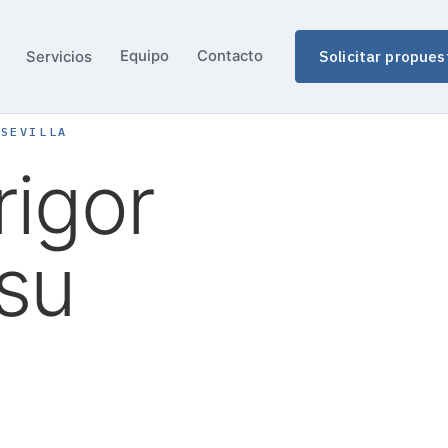
Solicitar propues
Equipo
Contacto
Servicios
 SEVILLA
rigor
 su