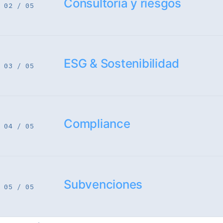
Consultoría y riesgos
02 / 05
ESG & Sostenibilidad
03 / 05
Compliance
04 / 05
Subvenciones
05 / 05