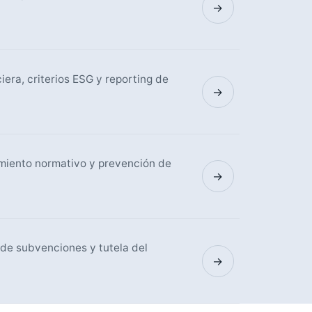
→
era, criterios ESG y reporting de
→
miento normativo y prevención de
→
n de subvenciones y tutela del
→