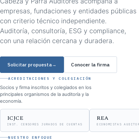
Cabeza y Parra Auditores acompaña a
empresas, fundaciones y entidades públicas
con criterio técnico independiente.
Auditoría, consultoría, ESG y compliance,
con una relación cercana y duradera.
Solicitar propuesta
→
Conocer la firma
ACREDITACIONES Y COLEGIACIÓN
Socios y firma inscritos y colegiados en los
principales organismos de la auditoría y la
economía.
ICJCE
REA
INST. CENSORES JURADOS DE CUENTAS
ECONOMISTAS AUDITO
NUESTRO ENFOQUE