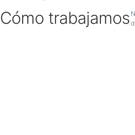
Cómo trabajamos
N
d