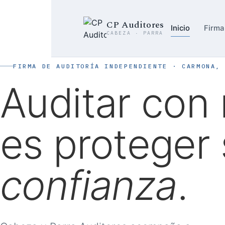
CP Auditores
Inicio
Firma
CABEZA · PARRA
FIRMA DE AUDITORÍA INDEPENDIENTE · CARMONA,
Auditar con 
es proteger
confianza
.